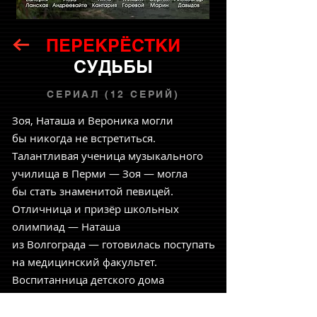
ПЕРЕКРЁСТКИ
СУДЬБЫ
СЕРИАЛ (12 СЕРИЙ)
Зоя, Наташа и Вероника могли
бы никогда не встретиться.
Талантливая ученица музыкального
училища в Перми — Зоя — могла
бы стать знаменитой певицей.
Отличница и призёр школьных
олимпиад — Наташа
из Волгограда — готовилась поступать
на медицинский факультет.
Воспитанница детского дома
в Костроме — Вероника — была очень
близка к тому, чтобы обрести