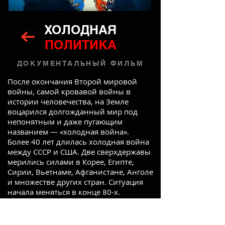
ХОЛОДНАЯ
ПОЛИТИКА
ДОКУМЕНТАЛЬНЫЙ ФИЛЬМ
После окончания Второй мировой
войны, самой кровавой войны в
истории человечества, на Земле
воцарился долгожданный мир под
непонятным и даже пугающим
названием — «холодная война».
Более 40 лет длилась холодная война
между СССР и США. Две сверхдержавы
мерились силами в Корее, Египте,
Сирии, Вьетнаме, Афганистане, Анголе
и множестве других стран. Ситуация
начала меняться в конце 80-х.
Как дальше развивались отношения
России с мировыми державами? Чем